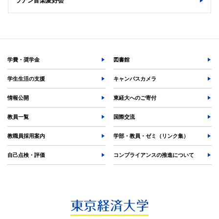
ラテン音楽愛好会
学費・奨学金
図書館
学生生活の支援
キャンパスカメラ
情報公開
東経大へのご寄付
教員一覧
国際交流
教職員採用案内
学部・教員・ゼミ（リンク集）
自己点検・評価
コンプライアンスの推進について