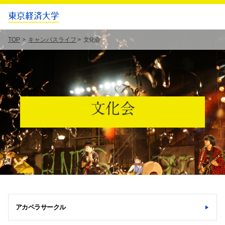
TOP
キャンパスライフ
文化会
文化会
アカペラサークル