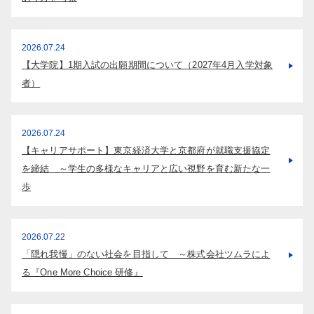
2026.07.24
【大学院】1期入試の出願期間について（2027年4月入学対象
者）
2026.07.24
【キャリアサポート】東京経済大学と京都府が就職支援協定
を締結 ～学生の多様なキャリアと広い視野を育む新たな一
歩
2026.07.22
「隠れ我慢」のない社会を目指して ～株式会社ツムラによ
る『One More Choice 研修』