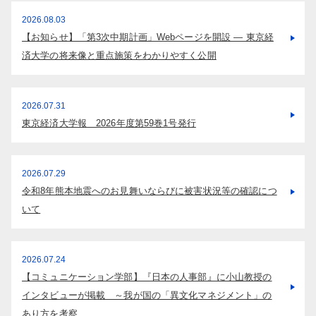
2026.08.03
【お知らせ】「第3次中期計画」Webページを開設 ― 東京経
済大学の将来像と重点施策をわかりやすく公開
2026.07.31
東京経済大学報 2026年度第59巻1号発行
2026.07.29
令和8年熊本地震へのお見舞いならびに被害状況等の確認につ
いて
2026.07.24
【コミュニケーション学部】『日本の人事部』に小山教授の
インタビューが掲載 ～我が国の「異文化マネジメント」の
あり方を考察