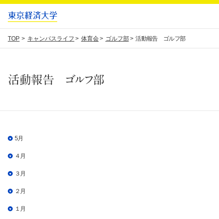
TOP
キャンパスライフ
体育会
ゴルフ部
活動報告 ゴルフ部
活動報告 ゴルフ部
5月
４月
３月
２月
１月