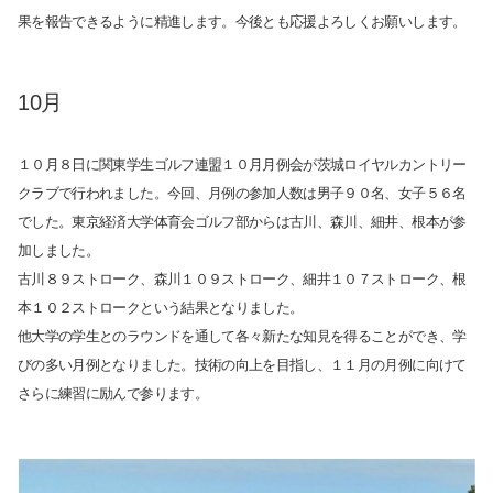
果を報告できるように精進します。今後とも応援よろしくお願いします。
10月
１０月８日に関東学生ゴルフ連盟１０月月例会が茨城ロイヤルカントリー
クラブで行われました。今回、月例の参加人数は男子９０名、女子５６名
でした。東京経済大学体育会ゴルフ部からは古川、森川、細井、根本が参
加しました。
古川８９ストローク、森川１０９ストローク、細井１０７ストローク、根
本１０２ストロークという結果となりました。
他大学の学生とのラウンドを通して各々新たな知見を得ることができ、学
びの多い月例となりました。技術の向上を目指し、１１月の月例に向けて
さらに練習に励んで参ります。