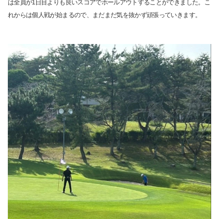
は全員が1日目よりも良いスコアでホールアウトすることができました。こ
れからは個人戦が始まるので、まだまだ気を抜かず頑張っていきます。