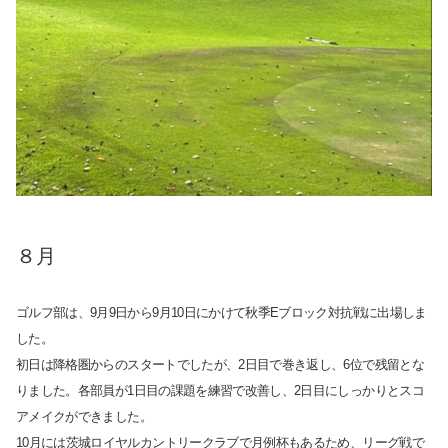
８月
ゴルフ部は、9月9日から9月10日にかけて秋季Eブロック対抗戦に出場しま
した。
初日は降格圏からのスタートでしたが、2日目で巻き返し、6位で残留とな
りました。各部員が1日目の課題を練習で改善し、2日目にしっかりとスコ
アメイクができました。
10月には茨城ロイヤルカントリークラブで月例杯もあるため、リーグ戦で