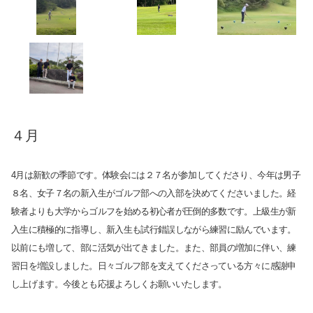
４月
4月は新歓の季節です。体験会には２７名が参加してくださり、今年は男子
８名、女子７名の新入生がゴルフ部への入部を決めてくださいました。経
験者よりも大学からゴルフを始める初心者が圧倒的多数です。上級生が新
入生に積極的に指導し、新入生も試行錯誤しながら練習に励んでいます。
以前にも増して、部に活気が出てきました。また、部員の増加に伴い、練
習日を増設しました。日々ゴルフ部を支えてくださっている方々に感謝申
し上げます。今後とも応援よろしくお願いいたします。