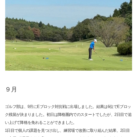
９月
ゴルフ部は、9月にEブロック対抗戦に出場しました。結果は6位でEブロッ
ク残留が決まりました。初日は降格圏内でのスタートでしたが、2日目で追
い上げて降格を免れることができました。
1日目で個人の課題を見つけ出し、練習場で改善に取り組んだ結果、2日目