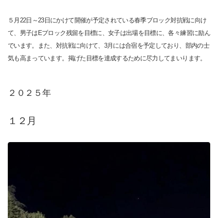
５月22日～23日にかけて開催が予定されている春季ブロック対抗戦に向け
て、男子はEブロック残留を目標に、女子は出場を目標に、各々練習に励ん
でいます。また、対抗戦に向けて、3月には合宿を予定しており、部内の士
気も高まっています。掲げた目標を達成するために尽力してまいります。
２０２５年
１２月