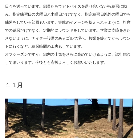
オープンキャンパス
日々を送っています。部員たちでアドバイスを送り合いながら練習に励
各種証明書の発行
み、指定練習日の火曜日と木曜日だけでなく、指定練習日以外の曜日でも
各種手続
練習をしている部員もいます。実践のイメージを捉えられるように、打席
TKUポータル
での練習だけでなく、定期的にラウンドをしています。学業に支障をきた
奨学金
さないように、ナイター設備のあるゴルフ場へ、授業を終えてからラウン
ドに行くなど、練習時間の工夫もしています。
オフシーズンですが、部内の士気をさらに高めていけるように、試行錯誤
してまいります。今後とも応援よろしくお願いいたします。
１１月