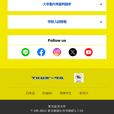
大学案内等資料請求
学部入試情報
日本語
English
简体中文
한국어
東京経済大学
〒185-8502 東京都国分寺市南町1-7-34