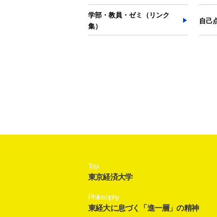
学部・教員・ゼミ（リンク
自己
集）
Top
東京経済大学
Philosophy
東経大に息づく「進一層」の精神