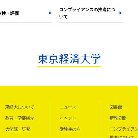
コンプライアンスの推進につ
点検・評価
いて
東経大について
ニュース
図書館
教育・学部紹介
イベント
情報公開
コンプライア
大学院・研究
受験生の方
推進について