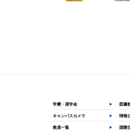
学費・奨学金
図書
キャンパスカメラ
情報
教員一覧
国際