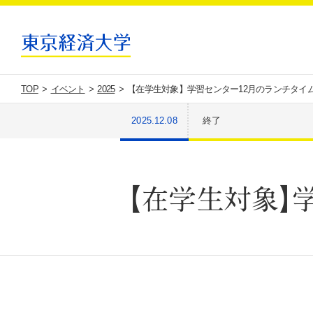
TOP
イベント
2025
【在学生対象】学習センター12月のランチタイ
2025.12.08
終了
【在学生対象】学