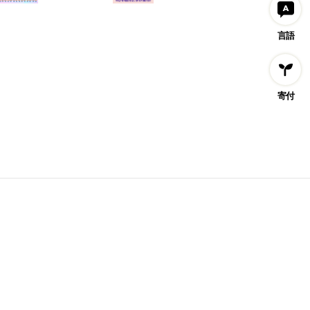
言語
寄付