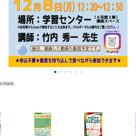
サイト内検索
の応用基礎」
検索する