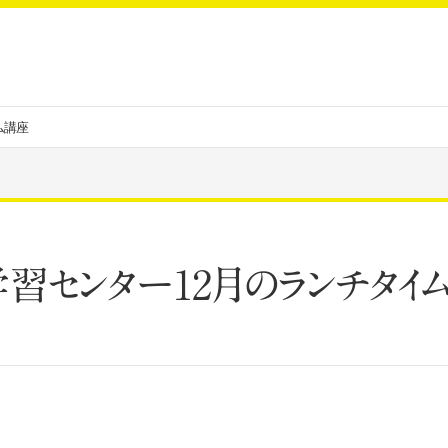
ム講座
習センター12月のランチタイ