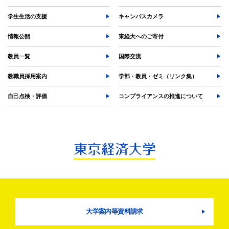
TKUポータル
学生生活の支援
奨学金
キャンパスカメラ
情報公開
東経大へのご寄付
教員一覧
国際交流
教職員採用案内
学部・教員・ゼミ（リンク集）
自己点検・評価
コンプライアンスの推進について
大学案内等資料請求