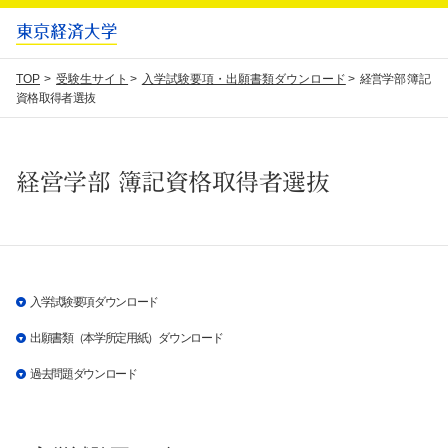
TOP
受験生サイト
入学試験要項・出願書類ダウンロード
経営学部 簿記
資格取得者選抜
経営学部 簿記資格取得者選抜
入学試験要項ダウンロード
出願書類（本学所定用紙）ダウンロード
過去問題ダウンロード