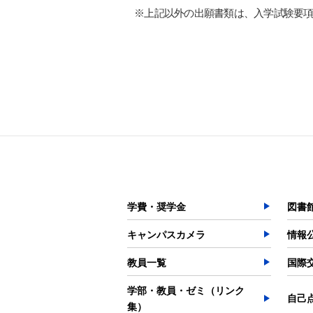
※上記以外の出願書類は、入学試験要
学費・奨学金
図書
キャンパスカメラ
情報
教員一覧
国際
学部・教員・ゼミ（リンク
自己
集）