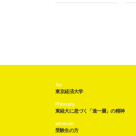
Top
東京経済大学
Philosophy
東経大に息づく「進一層」の精神
admission
受験生の方