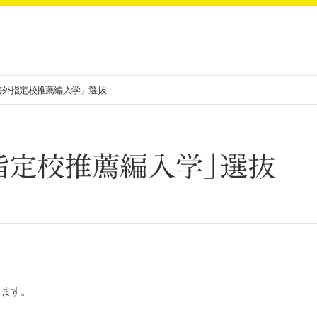
海外指定校推薦編入学」選抜
指定校推薦編入学」選抜
います。