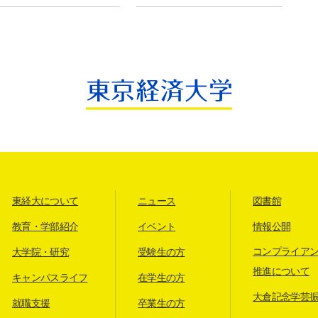
東経大について
ニュース
図書館
教育・学部紹介
イベント
情報公開
コンプライア
大学院・研究
受験生の方
推進について
キャンパスライフ
在学生の方
大倉記念学芸
就職支援
卒業生の方