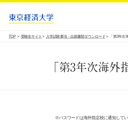
TOP
受験生サイト
入学試験要項・出願書類ダウンロード
「第3年次
「第3年次海外
※パスワードは海外指定校に通知して