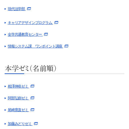
現代法学部
キャリアデザインプログラム
全学共通教育センター
情報システム課 ワンポイント講座
本学ゼミ（名前順）
相澤伸依ゼミ
阿部弘樹ゼミ
尾崎寛直ゼミ
加藤みどりゼミ