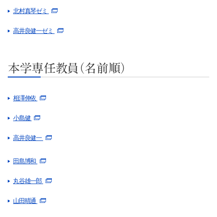
北村真琴ゼミ
高井良健一ゼミ
サイト内検索
本学専任教員（名前順）
相澤伸依
小島健
検索する
高井良健一
田島博和
よく検索されるページ
丸谷雄一郎
学部入試情報
山田晴通
オープンキャンパス