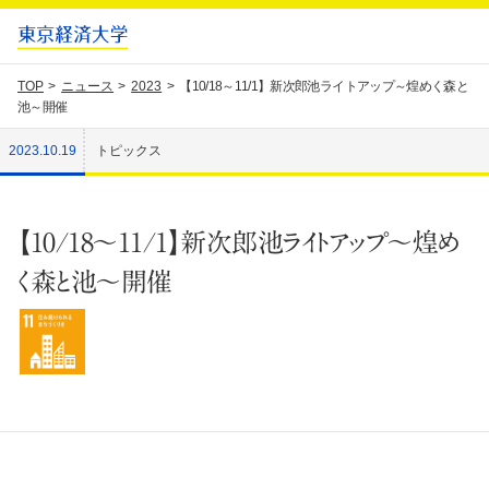
TOP
ニュース
2023
【10/18～11/1】新次郎池ライトアップ～煌めく森と
池～開催
2023.10.19
トピックス
【10/18～11/1】新次郎池ライトアップ～煌め
く森と池～開催