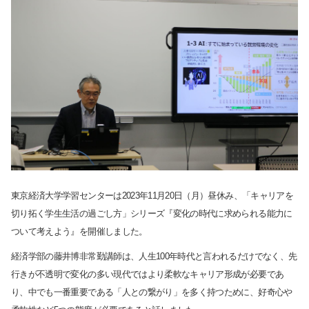
東京経済大学学習センターは2023年11月20日（月）昼休み、「キャリアを
切り拓く学生生活の過ごし方」シリーズ『変化の時代に求められる能力に
ついて考えよう』を開催しました。
経済学部の藤井博非常勤講師は、人生100年時代と言われるだけでなく、先
行きが不透明で変化の多い現代ではより柔軟なキャリア形成が必要であ
り、中でも一番重要である「人との繋がり」を多く持つために、好奇心や
サイト内検索