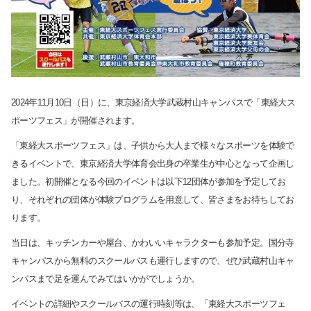
2024年11月10日（日）に、東京経済大学武蔵村山キャンパスで
「東経大ス
ポーツフェス」が開催されます。
「東経大スポーツフェス」は、子供から大人まで様々なスポーツを体験で
きるイベントで、
東京経済大学体育会出身の卒業生が中心となって企画し
ました。初開催となる今回のイベントは以下12団体が参加を予定してお
り、それぞれの団体が体験プログラムを用意して、皆さまをお待ちしてお
ります。
当日は、キッチンカーや屋台、かわいいキャラクターも参加予定。国分寺
キャンパスから無料のスクールバスも運行しますので、ぜひ武蔵村山キャ
ンパスまで足を運んでみてはいかがでしょうか。
サイト内検索
イベントの詳細やスクールバスの運行時刻等は、「東経大スポーツフェ