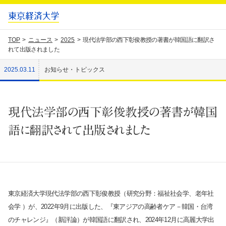
TOP
ニュース
2025
現代法学部の西下彰俊教授の著書が韓国語に翻訳さ
れて出版されました
2025.03.11
お知らせ・トピックス
現代法学部の西下彰俊教授の著書が韓国
語に翻訳されて出版されました
東京経済大学現代法学部の西下彰俊教授（研究分野：
福祉社会学、老年社
会学
）が、2022年9月に出版した、『東アジアの高齢者ケア－韓国・台湾
のチャレンジ』（新評論）が韓国語に翻訳され、2024年12月に高麗大学出