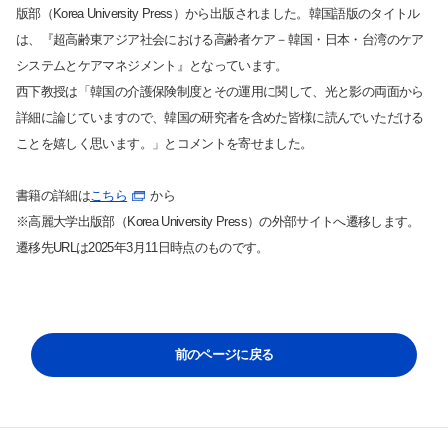
版部（Korea University Press）から出版されました。韓国語版のタイトル
は、『超高齢東アジア社会における高齢者ケア－韓国・日本・台湾のケア
システムとケアマネジメント』となっています。
西下教授は「韓国の介護保険制度とその運用に関して、光と影の両面から
詳細に論じていますので、韓国の研究者を含めた皆様に読んでいただける
ことを嬉しく思います。」とコメントを寄せました。
書籍の詳細は
こちら
から
※高麗大学出版部（Korea University Press）の外部サイトへ遷移します。
遷移先URLは2025年3月11日時点のものです。
サイト内検索
前のページに戻る