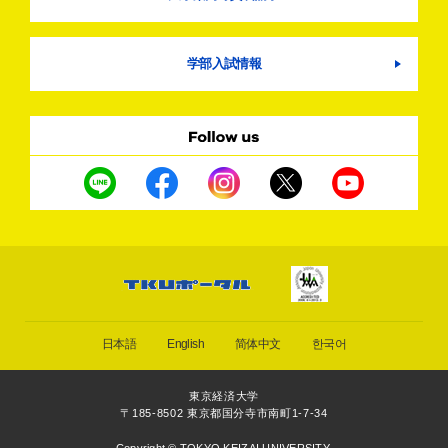
学部入試情報
日本語
English
简体中文
한국어
東京経済大学
〒185-8502 東京都国分寺市南町1-7-34