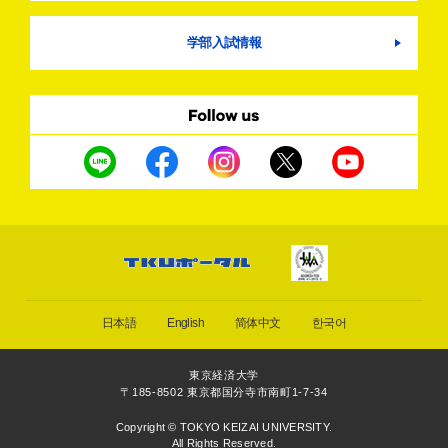
学部入試情報
日本語
English
简体中文
한국어
東京経済大学
〒185-8502 東京都国分寺市南町1-7-34
Copyright © TOKYO KEIZAI UNIVERSITY.
All Rights Reserved.