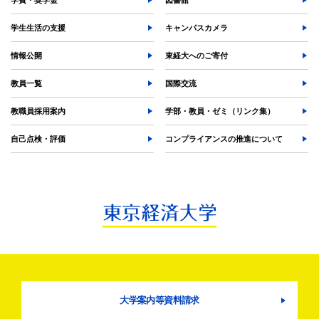
学費・奨学金
図書館
TKUポータル
奨学金
学生生活の支援
キャンパスカメラ
情報公開
東経大へのご寄付
教員一覧
国際交流
教職員採用案内
学部・教員・ゼミ（リンク集）
自己点検・評価
コンプライアンスの推進について
大学案内等資料請求