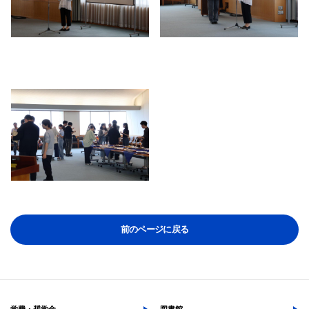
サイト内検索
検索する
よく検索されるページ
前のページに戻る
学部入試情報
オープンキャンパス
各種証明書の発行
各種手続