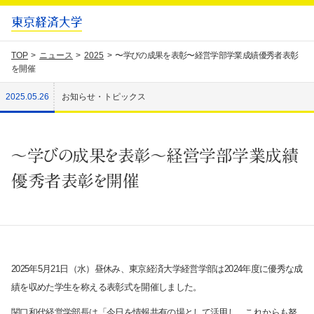
TOP
ニュース
2025
〜学びの成果を表彰〜経営学部学業成績優秀者表彰
を開催
2025.05.26
お知らせ・トピックス
〜学びの成果を表彰〜経営学部学業成績
優秀者表彰を開催
2025
年
5
月
21
日（水）昼休み、東京経済大学経営学部は
2024
年度に優秀な成
績を収めた学生を称える表彰式を開催しました。
関口和代経営学部長は「今日を情報共有の場として活用し、これからも努