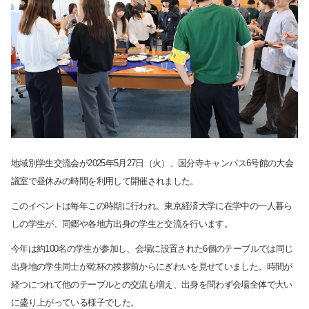
地域別学生交流会が2025年5月27日（火）、国分寺キャンパス6号館の大会
議室で昼休みの時間を利用して開催されました。
このイベントは毎年この時期に行われ、東京経済大学に在学中の一人暮ら
しの学生が、同郷や各地方出身の学生と交流を行います。
今年は約100名の学生が参加し、会場に設置された6個のテーブルでは同じ
出身地の学生同士が乾杯の挨拶前からにぎわいを見せていました。時間が
サイト内検索
経つにつれて他のテーブルとの交流も増え、出身を問わず会場全体で大い
に盛り上がっている様子でした。