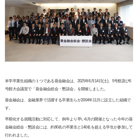
本学卒業生組織の１つである葵金融会は、2025年6月14日(土)、5号館及び6
号館大会議室で「葵金融会総会・懇談会」を開催しました。
葵金融会は、金融業界で活躍する卒業生らが2004年11月に設立した組織で
す。
早期化する就職活動に対応して、例年より早い6月の開催となった今年の葵
金融会総会・懇談会には、約80名の卒業生と140名を超える学生が参加して
行われました。