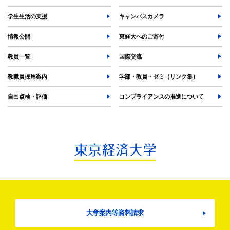
TKUポータル
奨学金
学生生活の支援
キャンパスカメラ
情報公開
東経大へのご寄付
教員一覧
国際交流
教職員採用案内
学部・教員・ゼミ（リンク集）
自己点検・評価
コンプライアンスの推進について
大学案内等資料請求