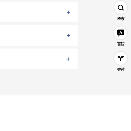
検索
言語
寄付