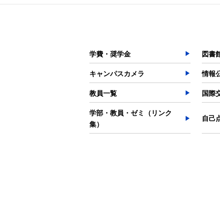
学費・奨学金
図書
キャンパスカメラ
情報
教員一覧
国際
学部・教員・ゼミ（リンク
自己
集）