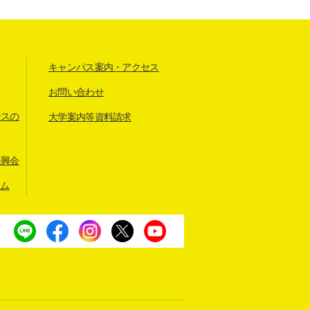
キャンパス案内・アクセス
お問い合わせ
ンスの
大学案内等資料請求
振興会
アム