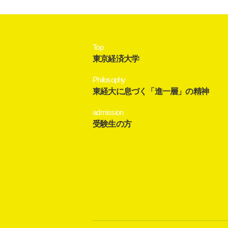
Top
東京経済大学
Philosophy
東経大に息づく「進一層」の精神
admission
受験生の方