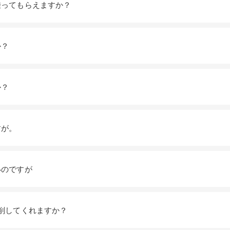
乗ってもらえますか？
か？
か？
すが。
サイト内検索
いのですが
添削してくれますか？