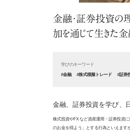
金融・証券投資の理
加を通じて生きた金
学びのキーワード
#金融
#株式模擬トレード
#証券
金融、証券投資を学び、日
株式投資やFX など資産運用・証券投資
のお金を得よう」とする行為といえます