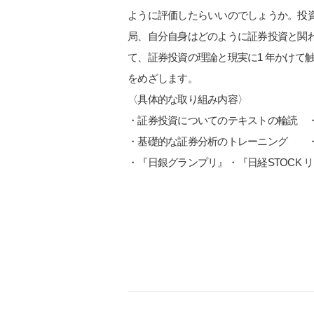
ように評価したらいいのでしょうか。投
局、自分自身はどのように証券投資と関
て、証券投資の理論と現実に1 年かけて
をめざします。
〈具体的な取り組み内容〉
・証券投資についてのテキストの輪読 
・基礎的な証券分析のトレーニング 
・『日銀グランプリ』・『日経STOCK