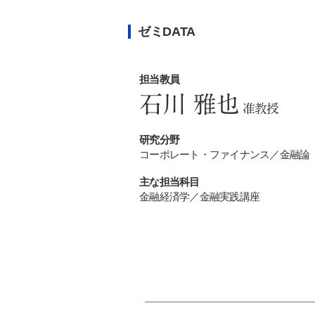
ゼミDATA
担当教員
石川 雅也
准教授
研究分野
コーポレート・ファイナンス／金融論
主な担当科目
金融経済学／金融実践講座