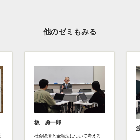
他のゼミもみる
坂 勇一郎
近
社会経済と金融法について考える