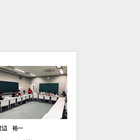
渡辺 裕一