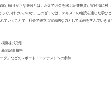
資家が陥りがちな失敗とは。お金でお金を稼ぐ証券投資が実経済に対し
わっていけばいいのか。このゼミでは、テキストの輪読を通じた学びと
触れていくことで、社会で役立つ実践的な力として金融を学んでいきま
・模擬株式取引
・新聞記事報告
 リーグ』などのレポート・コンテストへの参加