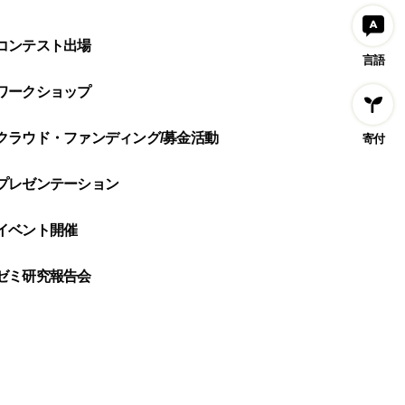
コンテスト出場
言語
ワークショップ
クラウド・ファンディング/募金活動
寄付
プレゼンテーション
イベント開催
ゼミ研究報告会