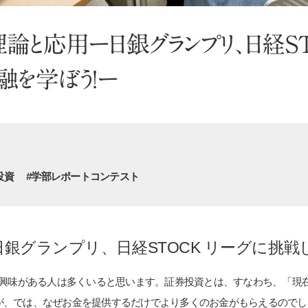
論と応用ー日銀グランプリ、日経ST
融を学ぼう！ー
投資
#学部レポートコンテスト
銀グランプリ、日経STOCK リーグに挑戦
に興味がある人は多くいると思います。証券投資とは、すなわち、「現
が、では、なぜお金を提供するだけでより多くのお金がもらえるのでし