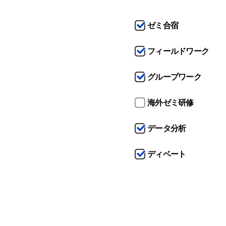
ゼミ合宿
フィールドワーク
グループワーク
海外ゼミ研修
データ分析
ディベート