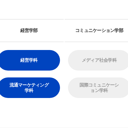
経営
学部
コミュニケーション
学部
経営
学科
メディア社会
学科
流通マーケティング
国際コミュニケーシ
学科
ョン
学科