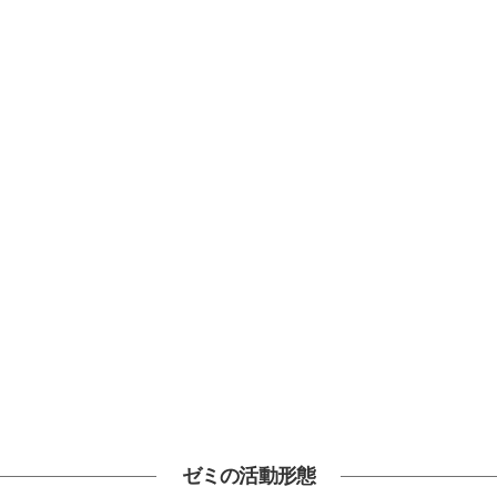
サイト内検索
検索する
ゼミの活動形態