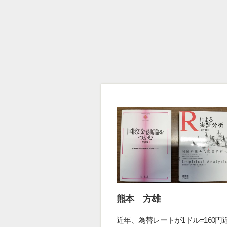
熊本 方雄
近年、為替レートが1ドル=160円