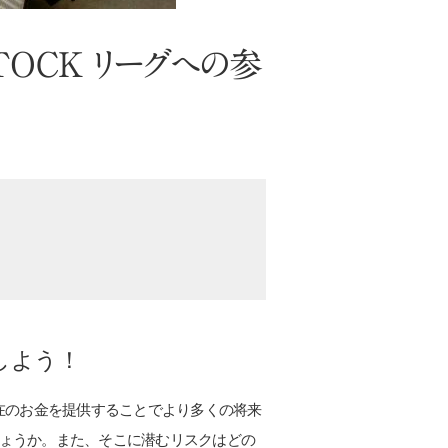
OCK リーグへの参
しよう！
在のお金を提供することでより多くの将来
ょうか。また、そこに潜むリスクはどの