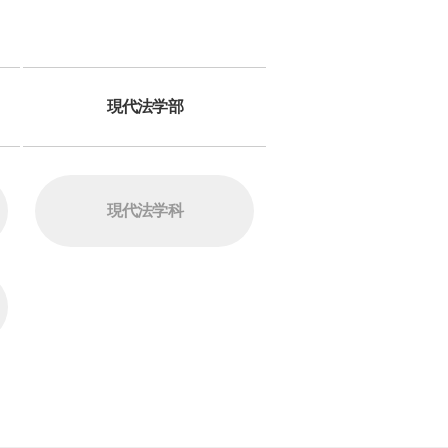
現代法
学部
現代法
学科