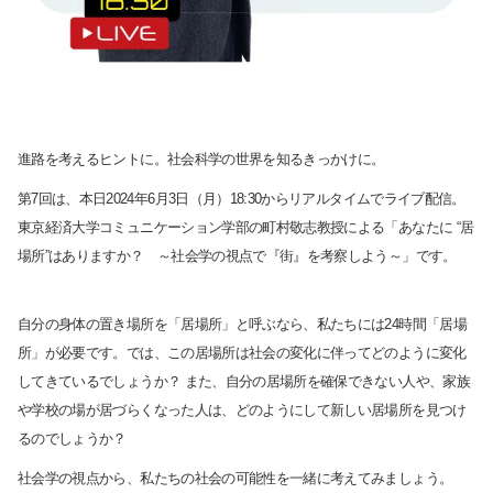
進路を考えるヒントに。社会科学の世界を知るきっかけに。
第7回は、本日2024年6月3日（月）18:30からリアルタイムでライブ配信。
東京経済大学コミュニケーション学部の町村敬志教授による「あなたに “居
場所”はありますか？ ～社会学の視点で『街』を考察しよう～」です。
サイト内検索
自分の身体の置き場所を「居場所」と呼ぶなら、私たちには24時間「居場
所」が必要です。では、この居場所は社会の変化に伴ってどのように変化
してきているでしょうか？ また、自分の居場所を確保できない人や、家族
や学校の場が居づらくなった人は、どのようにして新しい居場所を見つけ
るのでしょうか？
社会学の視点から、私たちの社会の可能性を一緒に考えてみましょう。
検索する