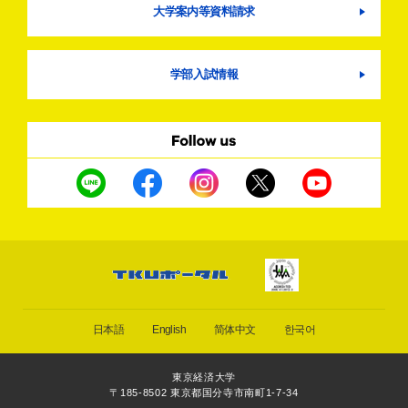
大学案内等資料請求
学部入試情報
日本語
English
简体中文
한국어
東京経済大学
〒185-8502 東京都国分寺市南町1-7-34