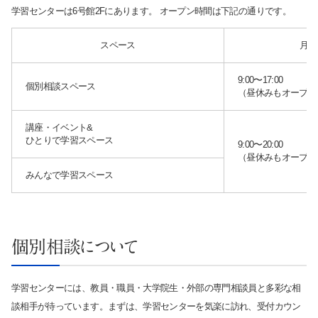
学習センターは6号館2Fにあります。 オープン時間は下記の通りです。
スペース
月曜
9:00〜17:00
個別相談スペース
（昼休みもオープン
講座・イベント&
ひとりで学習スペース
9:00〜20:00
（昼休みもオープン
みんなで学習スペース
個別相談について
学習センターには、教員・職員・大学院生・外部の専門相談員と多彩な相
サイト内検索
談相手が待っています。まずは、学習センターを気楽に訪れ、受付カウン