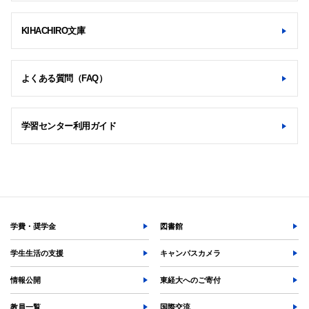
KIHACHIRO文庫
よくある質問（FAQ）
学習センター利用ガイド
学費・奨学金
図書館
学生生活の支援
キャンパスカメラ
情報公開
東経大へのご寄付
教員一覧
国際交流