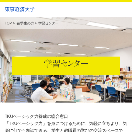
TOP
在学生の方
学習センター
学習センター
TKUベーシック力養成の総合窓口
「TKUベーシック力」を身につけるために、気軽に立ちより、気
楽に何でも相談できる、学生と教職員の学びの交流スペースで