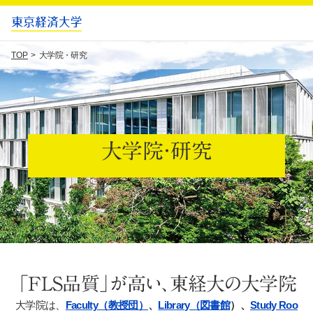
TOP
大学院・研究
大学院・研究
「FLS品質」が高い、東経大の大学院
大学院は、
Faculty（教授団）
、
Library（図書館
）、
Study Roo