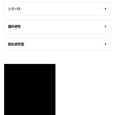
シラバス
国外研究
院生研究室