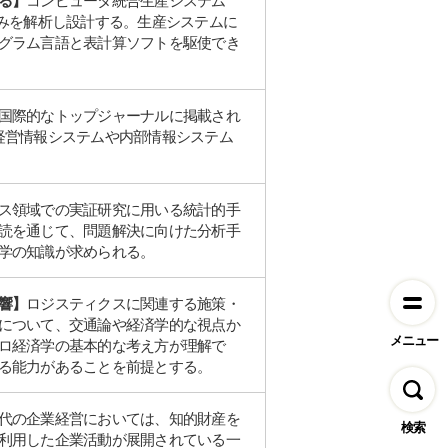
る】
コンピュータ統合生産システム
組みを解析し設計する。生産システムに
グラム言語と表計算ソフトを駆使でき
国際的なトップジャーナルに掲載され
経営情報システムや内部情報システム
ス領域での実証研究に用いる統計的手
読を通じて、問題解決に向けた分析手
学の知識が求められる。
響】
ロジスティクスに関連する施策・
について、交通論や経済学的な視点か
メニュー
ロ経済学の基本的な考え方が理解で
る能力があることを前提とする。
代の企業経営においては、知的財産を
検索
利用した企業活動が展開されている一