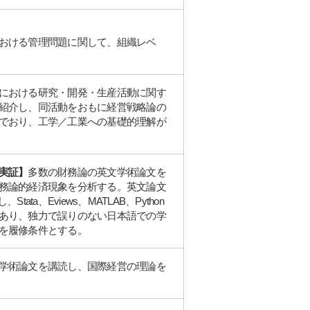
おける管理問題に関して、組織レベ
における研究・開発・生産活動に関す
紹介し、同活動をおもに経営戦略論の
でおり、工学／工業への基礎的理解が
実証】
多数の財務論の英文学術論文を
務論的経済現象を分析する。英文論文
ta、Eviews、MATLAB、Python
あり、独力で誤りのない日本語での学
を履修条件とする。
学術論文を講読し、国際経営の理論を