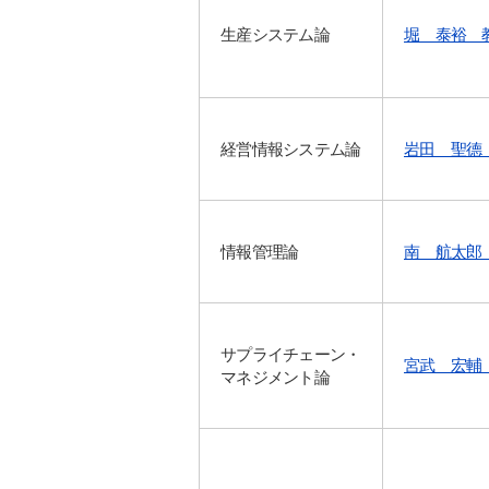
生産システム論
堀 泰裕 
経営情報システム論
岩田 聖德
情報管理論
南 航太郎
サプライチェーン・
宮武 宏輔
マネジメント論