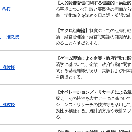
【人的資源管理に関する理論的・実証的
 教授
る事柄について理論と実践例の両面から
書・学術論文を読める日本語・英語の能
【マクロ組織論】
制度の下での組織行動
り 准教授
論・経営管理論・経営戦略論の知識があ
めることを前提とする。
【ゲーム理論による企業・政府行動に関
済学に基づいて、企業・政府行動に関す
 准教授
関する基礎知識があり、英語および日本
を前提とする。
【オペレーションズ・リサーチによる意
捉え、その特性を表すデータに基づいて
 准教授
ションズ・リサーチの技法等を活用して
効性を検証する。統計的方法や表計算ソ
る。