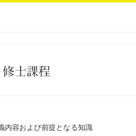
 修士課程
義内容および前提となる知識