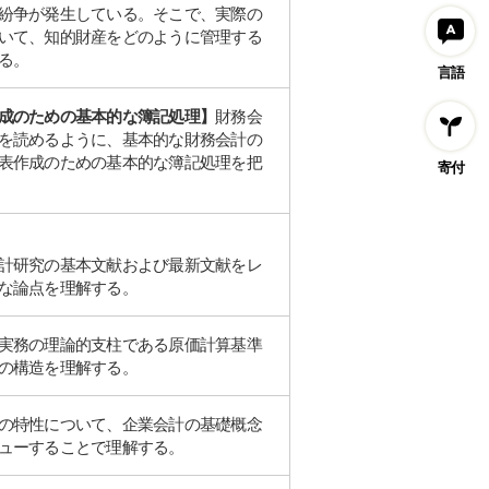
紛争が発生している。そこで、実際の
いて、知的財産をどのように管理する
る。
言語
成のための基本的な簿記処理】
財務会
を読めるように、基本的な財務会計の
表作成のための基本的な簿記処理を把
寄付
計研究の基本文献および最新文献をレ
な論点を理解する。
実務の理論的支柱である原価計算基準
の構造を理解する。
の特性について、企業会計の基礎概念
ューすることで理解する。