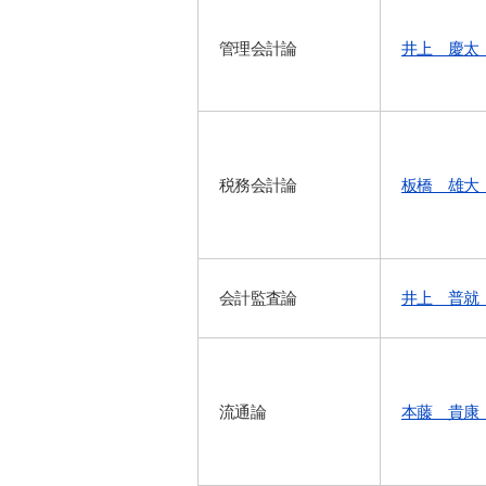
管理会計論
井上 慶太
税務会計論
板橋 雄大
会計監査論
井上 普就
流通論
本藤 貴康