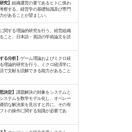
研究】
組織運営の要であるヒトに係わ
考察する。経営学の基礎知識及び専門
力があることが望ましい。
に関する理論的研究を行う。経営組織
ること、日本語・英語の学術論文を読
する分析】
ゲーム理論およびミクロ経
る理論的研究を行う。ミクロ経済学に
語で文献を読解できる能力があること
思決定】
課題解決の対象をシステムと
システムを数学モデル化し、オペレー
適切な解決策を見出すと共に、その有
フトの操作に関する知識が必要であ