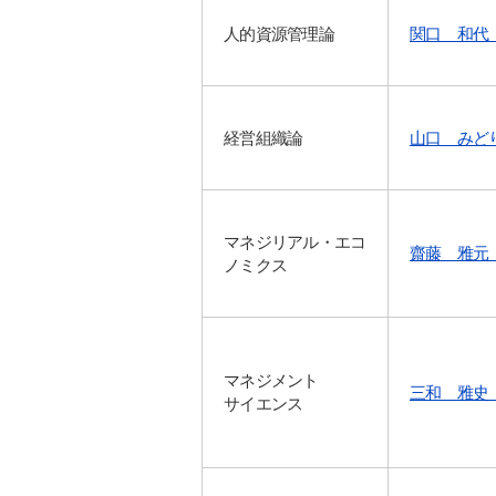
人的資源管理論
関口 和代
経営組織論
山口 みど
マネジリアル・エコ
齋藤 雅元
ノミクス
マネジメント
三和 雅史
サイエンス