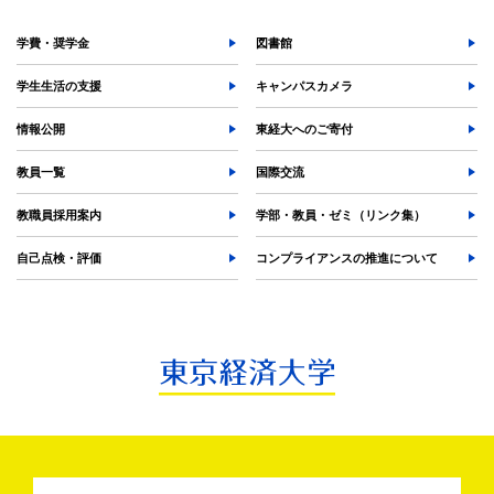
学費・奨学金
図書館
学生生活の支援
キャンパスカメラ
情報公開
東経大へのご寄付
教員一覧
国際交流
教職員採用案内
学部・教員・ゼミ（リンク集）
自己点検・評価
コンプライアンスの推進について