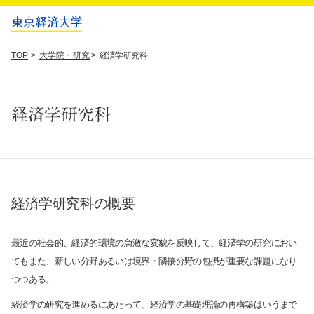
TOP
大学院・研究
経済学研究科
経済学研究科
経済学研究科の概要
最近の社会的、経済的環境の急激な変貌を反映して、経済学の研究におい
てもまた、新しい分野あるいは境界・隣接分野の包摂が重要な課題になり
つつある。
経済学の研究を進めるにあたって、経済学の基礎理論の再構築はいうまで