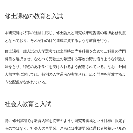
修士課程の教育と入試
本研究科は将来の進路に応じ、修士論文と研究成果報告書の選択必修制度
となっており、それぞれの目的達成に資するような教育を行う。
修士課程一般入試の入学選考では出願時に専修科目を含めて二科目の専門
科目を選択させ、なるべく受験生の希望する専攻分野に沿うような試験方
法をとり、特色のある学生を受け入れるよう配慮されている。なお、外国
人留学生に対しては、特別の入学選考が実施され、広く門戸を開放するよ
うな配慮がなされている。
社会人教育と入試
特に修士課程では教育内容を従来のような研究者養成という目標に限定す
るのではなく、社会人の再学習、さらには生涯学習に通じる教養レベルの