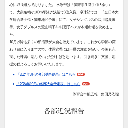
心に取り組んでおりました。 水泳部は「関東学生選手権大会」に
て、大泉祐輔が100m平泳ぎ決勝で3位入賞、卓球部では、「全日本大
学総合選手権・関東地区予選」にて、女子シングルスの武川遥夏選
手、女子ダブルスの鷲山晴子/中村藍子ペアが本選出場を決めまし
た。
10月以降も多くの部活動が大会を控えています。これから季節の変
わり目に入りますので、体調管理には一層の注意を払い、今後も充
実した練習に励んでいただければと思います。引き続きご支援、応
援の程よろしくお願いいたします。
「2024年8月の各部試合結果」はこちら
「2024年10月の各部大会予定表」はこちら
体育会本部広報 角田乃依瑠
各部近況報告