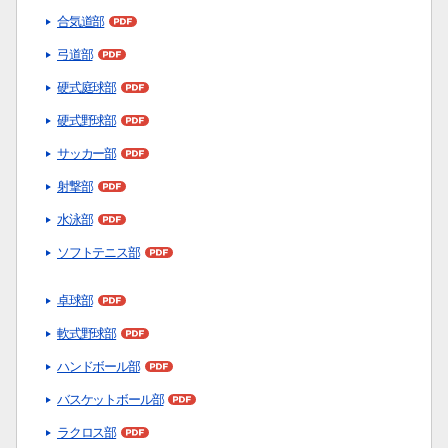
合気道部
弓道部
硬式庭球部
硬式野球部
サッカー部
サイト内検索
射撃部
水泳部
ソフトテニス部
卓球部
軟式野球部
検索する
ハンドボール部
バスケットボール部
ラクロス部