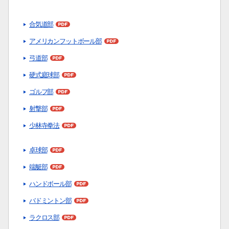
合気道部
アメリカンフットボール部
弓道部
硬式庭球部
サイト内検索
ゴルフ部
射撃部
少林寺拳法
卓球部
端艇部
検索する
ハンドボール部
バドミントン部
ラクロス部
よく検索されるページ