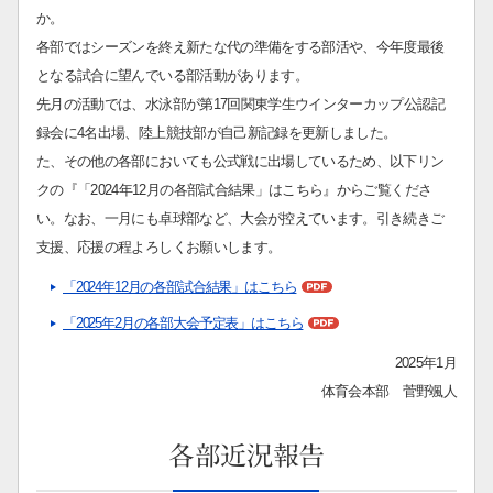
か。
各部ではシーズンを終え新たな代の準備をする部活や、今年度最後
となる試合に望んでいる部活動があります。
先月の活動では、水泳部が第17回関東学生ウインターカップ公認記
録会に4名出場、陸上競技部が自己新記録を更新しました。
た、その他の各部においても公式戦に出場しているため、以下リン
クの『「2024年12月の各部試合結果」はこちら』からご覧くださ
い。なお、一月にも卓球部など、大会が控えています。引き続きご
支援、応援の程よろしくお願いします。
「2024年12月の各部試合結果」はこちら
「2025年2月の各部大会予定表」はこちら
2025年1月
体育会本部 菅野颯人
各部近況報告