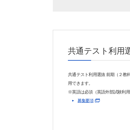
共通テスト利用
共通テスト利用選抜 前期（２教
用できます。
※英語は必須（英語外部試験利用
募集要項