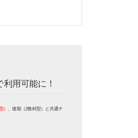
で利用可能に！
型）
、後期（2教科型）と共通テ