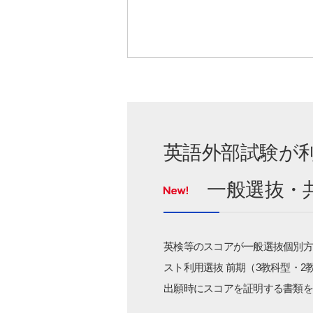
英語外部試験が
一般選抜・共
英検等のスコアが一般選抜個別方
スト利用選抜 前期（3教科型・2
出願時にスコアを証明する書類を