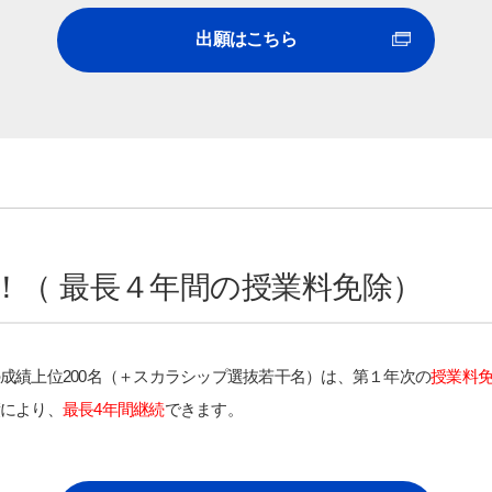
出願はこちら
 名！（ 最長４年間の授業料免除）
成績上位200名（＋スカラシップ選抜若干名）は、第１年次の
授業料
により、
最長4年間継続
できます。