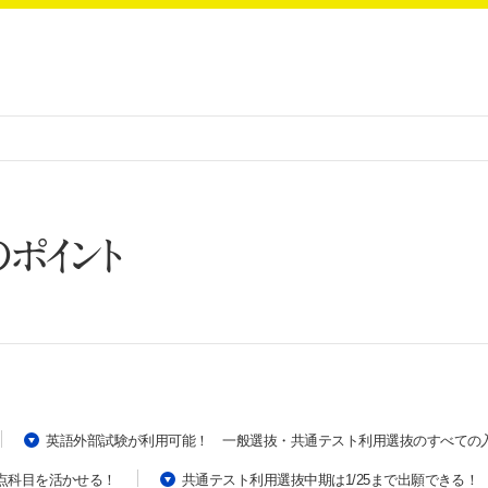
ポイント
英語外部試験が利用可能！ 一般選抜・共通テスト利用選抜のすべての
点科目を活かせる！
共通テスト利用選抜中期は1/25まで出願できる！