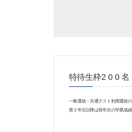
特待生枠2 0 0
一般選抜・共通テスト利用選抜の
第２年次以降は前年次の学業成績