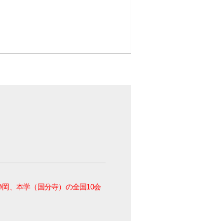
！
岡、本学（国分寺）の全国10会