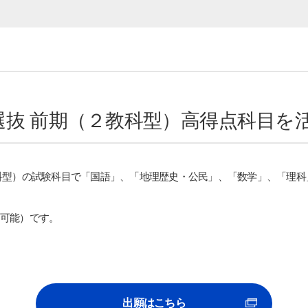
選抜 前期（２教科型）高得点科目を
サイト内検索
科型）の試験科目で「国語」、「地理歴史・公民」、「数学」、「理科
可能）です。
検索する
出願はこちら