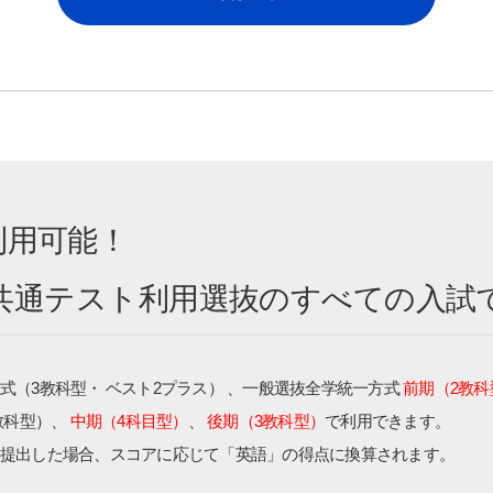
利用可能！
通テスト利用選抜のすべての入試
式（3教科型・ ベスト2プラス） 、一般選抜全学統一方式
前期（2教科
教科型）、
中期（4科目型）
、
後期（3教科型）
で利用できます。
提出した場合、スコアに応じて「英語」の得点に換算されます。