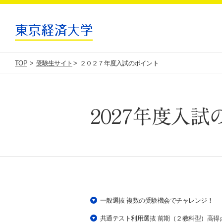
TOP
受験生サイト
２０２７年度入試のポイント
２０２７年度入試の
一般選抜 複数の受験機会でチャレンジ！
共通テスト利用選抜 前期（２教科型）高得