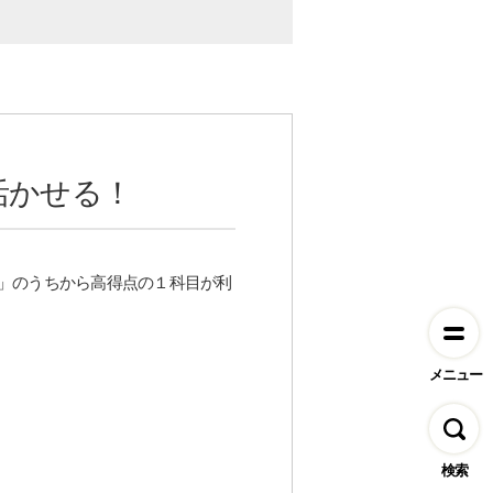
活かせる！
」のうちから高得点の１科目が利
メニュー
検索