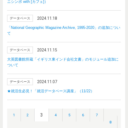
ニシンポ with [カフェ]）
2024.11.18
データベース
「National Geographic Magazine Archive, 1995-2020」の追加につい
て
2024.11.15
データベース
大英図書館所蔵「イギリス東インド会社文書」のモジュール追加に
ついて
2024.11.07
データベース
★就活生必見！「就活データベース講座」（11/22）
3
1
2
4
5
6
7
8