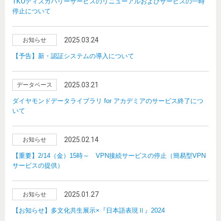
TKUディスカバリーサービスのリニューアルおよびサービスの一時
停止について
2025.03.24
お知らせ
【予告】新・認証システムの導入について
2025.03.21
データベース
ダイヤモンドデータライブラリ for アカデミアのサービス終了につ
いて
2025.02.14
お知らせ
【重要】2/14（金）15時～ VPN接続サービスの停止（簡易型VPN
サービスの提供）
2025.01.27
お知らせ
【お知らせ】多文化共生展示×『日本語表現Ⅱ』2024