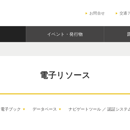
お問合せ
交通
イベント・発行物
電子リソース
電子ブック
データベース
ナビゲートツール ／ 認証システ