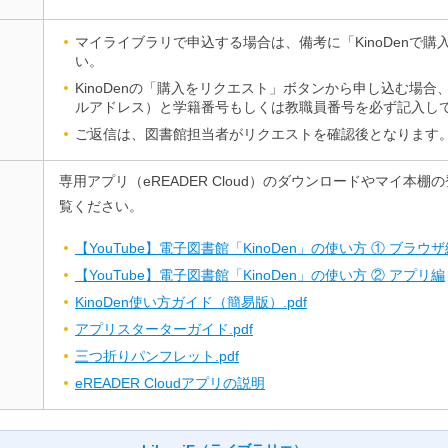
マイライブラリで申込する場合は、備考に「KinoDenで
い。
KinoDenの「購入をリクエスト」ボタンから申し込む場合
ルアドレス）と学籍番号もしくは教職員番号を必ず記入し
ご返信は、図書館担当者がリクエストを確認後となります
専用アプリ（eREADER Cloud）のダウンロードやマイ本
覧ください。
【YouTube】電子図書館「KinoDen」の使い方 ① ブラウ
【YouTube】電子図書館「KinoDen」の使い方 ② アプリ編
KinoDen使い方ガイド（簡易版）.pdf
アプリスターターガイド.pdf
三つ折りパンフレット.pdf
eREADER Cloudアプリの説明