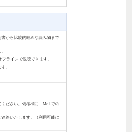
術書から比較的軽めな読み物まで
ん。
オフラインで視聴できます。
ます。
ください。備考欄に「MeLでの
ご連絡いたします。（利用可能に