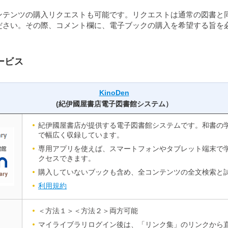
ンテンツの購入リクエストも可能です。リクエストは通常の図書と
ださい。その際、コメント欄に、電子ブックの購入を希望する旨を
ービス
KinoDen
(紀伊國屋書店電子図書館システム）
紀伊國屋書店が提供する電子図書館システムです。和書の
で幅広く収録しています。
専用アプリを使えば、スマートフォンやタブレット端末で
クセスできます。
購入していないブックも含め、全コンテンツの全文検索と
利用規約
＜方法１＞＜方法２＞両方可能
マイライブラリログイン後は、「リンク集」のリンクから