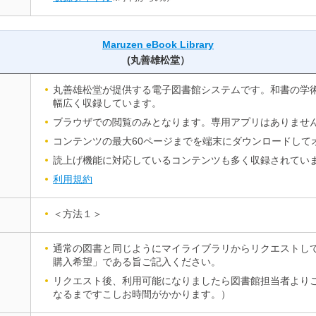
Maruzen eBook Library
(丸善雄松堂）
丸善雄松堂が提供する電子図書館システムです。和書の学
幅広く収録しています。
ブラウザでの閲覧のみとなります。専用アプリはありませ
コンテンツの最大60ページまでを端末にダウンロードして
読上げ機能に対応しているコンテンツも多く収録されてい
利用規約
＜方法１＞
通常の図書と同じようにマイライブラリからリクエストして
購入希望」である旨ご記入ください。
リクエスト後、利用可能になりましたら図書館担当者より
なるまですこしお時間がかかります。）