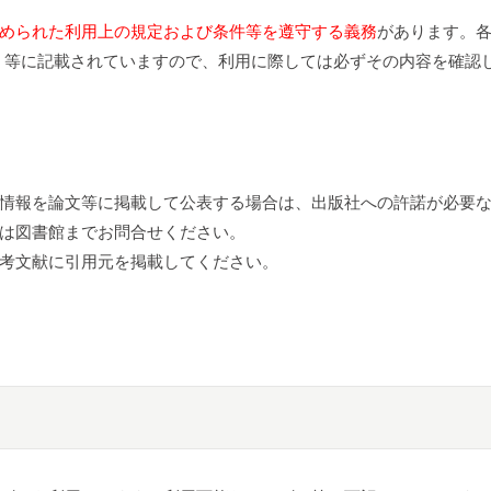
められた利用上の規定および条件等を遵守する義務
があります。各
ms of Use」等に記載されていますので、利用に際しては必ずその内容を
情報を論文等に掲載して公表する場合は、出版社への許諾が必要
は図書館までお問合せください。
考文献に引用元を掲載してください。