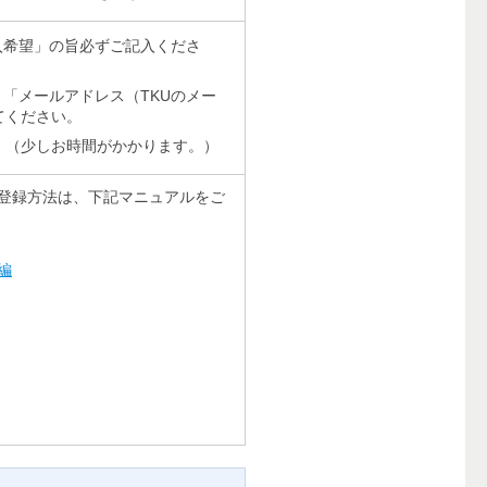
購入希望」の旨必ずご記入くださ
、「メールアドレス（TKUのメー
てください。
。（少しお時間がかかります。）
棚の登録方法は、下記マニュアルをご
ザ編