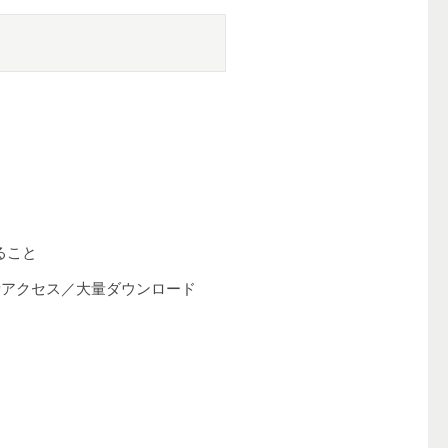
ること
量アクセス／大量ダウンロード