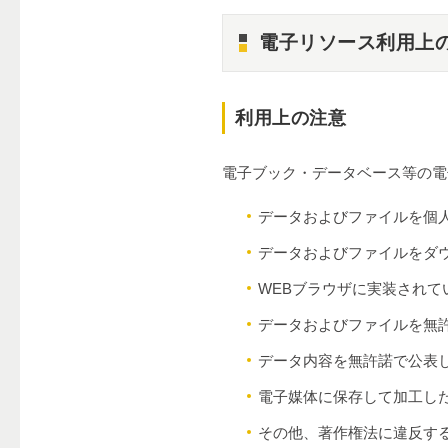
電子リソース利用上
利用上の注意
電子ブック・データベース等の電
データおよびファイルを個
データおよびファイルをダ
WEBブラウザに実装されて
データおよびファイルを無
データ内容を無許諾で公表
電子媒体に保存して加工し
その他、著作権法に違反す