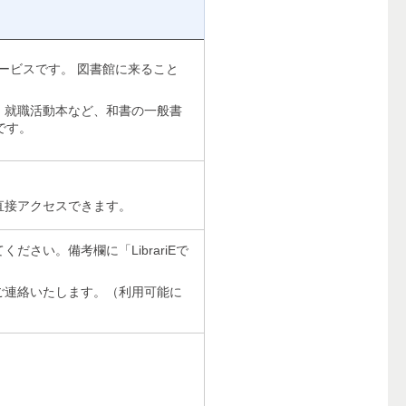
ービスです。 図書館に来ること
・就職活動本など、和書の一般書
です。
直接アクセスできます。
さい。備考欄に「LibrariEで
ご連絡いたします。（利用可能に