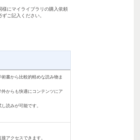
同様にマイライブラリの購入依頼
必ずご記入ください。
学術書から比較的軽めな読み物ま
学外からも快適にコンテンツにア
試し読みが可能です。
直接アクセスできます。