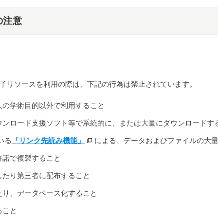
の注意
子リソースを利用の際は、下記の行為は禁止されています。
人の学術目的以外で利用すること
ウンロード支援ソフト等で系統的に、または大量にダウンロードす
いる
「リンク先読み機能」
による、データおよびファイルの大
許諾で複製すること
したり第三者に配布すること
たり、データベース化すること
ること