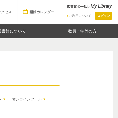
My Library
図書館ポータル
アクセス
開館カレンダー
ご利用について
ログイン
図書館について
教員・学外の方
ム
オンラインツール