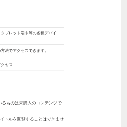
。
、タブレット端末等の各種デバイ
の方法でアクセスできます。
アクセス
いるものは未購入のコンテンツで
タイトルを閲覧することはできませ