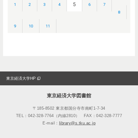
5
1
2
3
4
6
7
8
9
10
11
東京経済大学HP
東京経済大学図書館
〒185-8502 東京都国分寺市南町1-7-34
TEL：042-328-7764（内線2810）
FAX：042-328-7777
E-mail：
library@s.tku.ac.jp