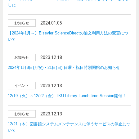
した
2024.01.05
お知らせ
【2024年1月～】Elsevier ScienceDirectの論文利用方法の変更につ
いて
2023.12.18
お知らせ
2024年1月8日(月祝)・21日(日) 日曜・祝日特別開館のお知らせ
2023.12.13
イベント
12/19（火）～12/22（金）TKU Library Lunch-time Session開催！
2023.12.13
お知らせ
12/21（木）図書館システムメンテナンスに伴うサービスの停止につ
いて