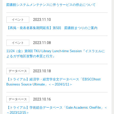
図書館システムメンテナンスに伴うサービスの停止について
2023.11.10
イベント
【再掲・発表者募集期間延長】第5回 図書館まつりのご案内
2023.11.08
イベント
11/24（金）第9回 TKU Library Lunch-time Session『イスラエルに
よるガザ地区攻撃の本質と行方』
2023.10.18
データベース
【トライアル】経済学・経営学全文データベース「EBSCOhost
Business Source Ultimate」＜～2024/1/11＞
2023.10.16
データベース
【トライアル】学術総合データベース「Gale Academic OneFile」＜
～2023/12/15＞