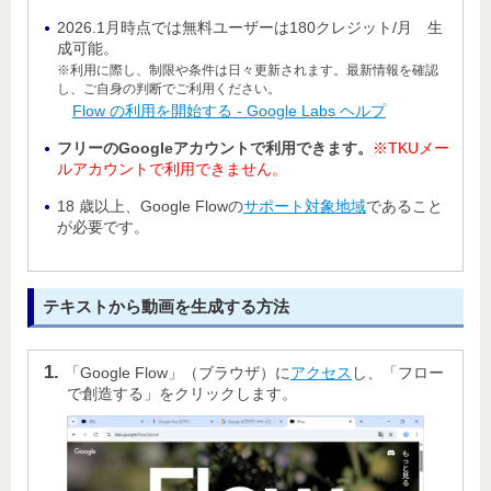
2026.1月時点では無料ユーザーは180クレジット/月 生
成可能。
※利用に際し、制限や条件は日々更新されます。最新情報を確認
し、ご自身の判断でご利用ください。
Flow の利用を開始する - Google Labs ヘルプ
フリーのGoogleアカウントで利用できます。
※TKUメー
ルアカウントで利用できません。
18 歳以上、Google Flowの
サポート対象地域
であること
が必要です。
テキストから動画を生成する方法
「Google Flow」（ブラウザ）に
アクセス
し、「フロー
で創造する」をクリックします。