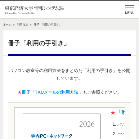
ホーム
利用方法
冊子「利用の手引き」
冊子「利用の手引き」
パソコン教室等の利用方法をまとめた「利用の手引き」を公開
しています。
★
冊子「TKUメールの利用方法」
もご参照ください。
★
「利用の
パソコン教室
パソコン教室