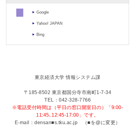
Google
Yahoo! JAPAN
Bing
東京経済大学 情報システム課
〒185-8502 東京都国分寺市南町1-7-34
TEL：042-328-7766
※電話受付時間は（平日の窓口開室日の）「9:00-
11:45､12:45-17:00」です。
E-mail：densan■s.tku.ac.jp （■を@に変更）