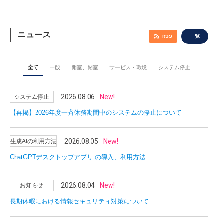
ニュース
RSS
一覧
全て
一般
開室、閉室
サービス・環境
システム停止
2026.08.06
New!
システム停止
【再掲】2026年度一斉休務期間中のシステムの停止について
2026.08.05
New!
生成AIの利用方法
ChatGPTデスクトップアプリ の導入、利用方法
2026.08.04
New!
お知らせ
長期休暇における情報セキュリティ対策について