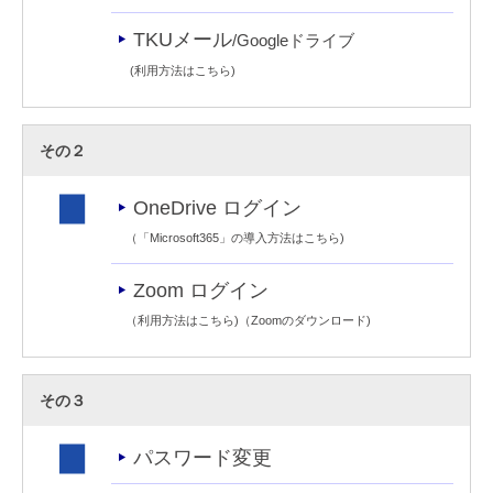
TKUメール
/Googleドライブ
(
利用方法はこちら
)
その２
OneDrive ログイン
（
「Microsoft365」の導入方法はこちら
)
Zoom ログイン
（
利用方法はこちら
)（
Zoomのダウンロード
)
その３
パスワード変更