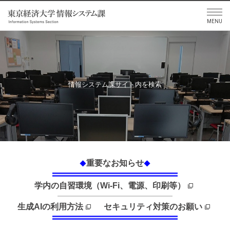
情報システム課サイト内を検索
重要なお知らせ
◆
◆
学内の自習環境（Wi-Fi、電源、印刷等）
生成AIの利用方法
セキュリティ対策のお願い