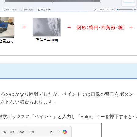
するのはかなり困難でしたが、ペイントでは画像の背景をボタン
識されない場合もあります）
索ボックスに「ペイント」と入力し「Enter」キーを押下すると