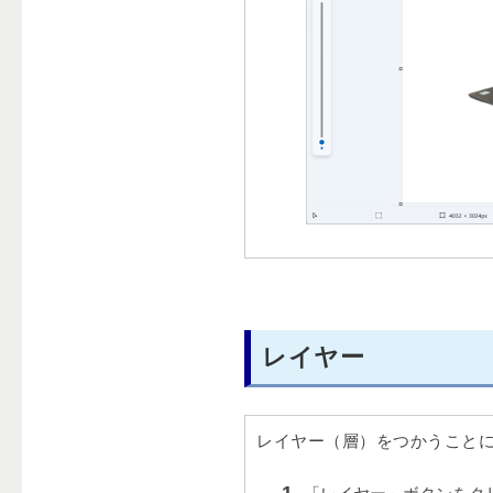
レイヤー
レイヤー（層）をつかうこと