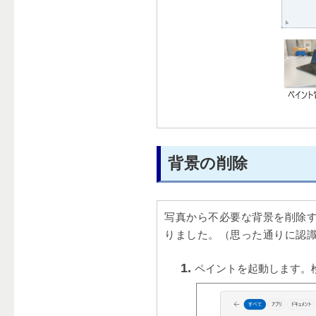
背景の削除
写真から不必要な背景を削除
りました。（思った通りに認
ペイントを起動します。検