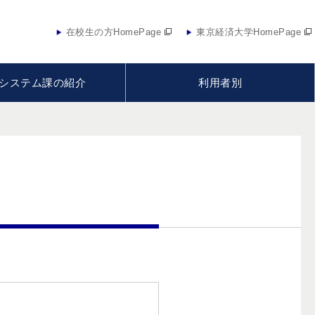
在校生の方HomePage
東京経済大学HomePage
システム課の紹介
利用者別