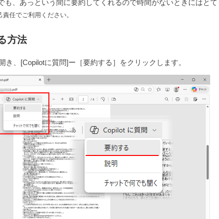
）でも、あっという間に要約してくれるので時間がないときにはとて
己責任でご利用ください。
する方法
開き、[Copilotに質問]ー［要約する］をクリックします。