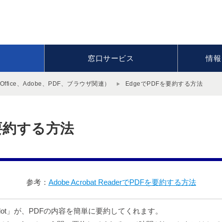
窓口サービス
情報
fice、Adobe、PDF、ブラウザ関連）
EdgeでPDFを要約する方法
を要約する方法
参考：
Adobe Acrobat ReaderでPDFを要約する方法
pilot」が、PDFの内容を簡単に要約してくれます。