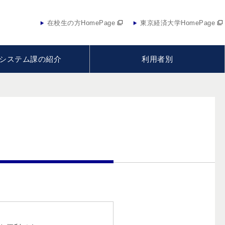
在校生の方HomePage
東京経済大学HomePage
システム課の紹介
利用者別