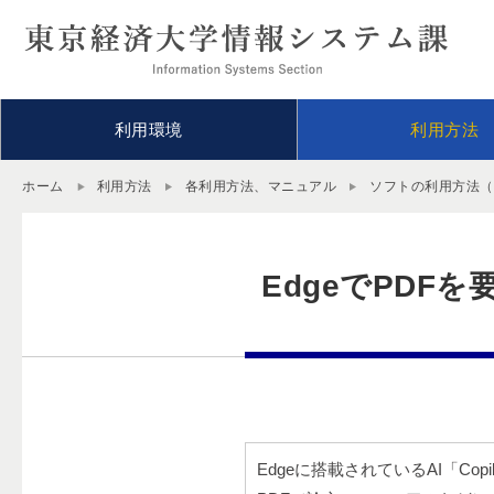
利用環境
利用方法
ホーム
利用方法
各利用方法、マニュアル
ソフトの利用方法（Of
EdgeでPDF
Edgeに搭載されているAI「Co