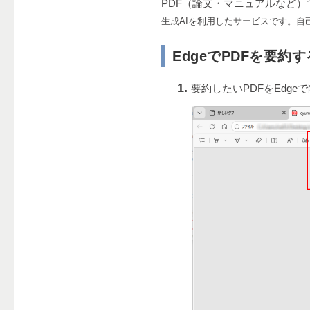
PDF（論文・マニュアルなど
生成AIを利用したサービスです。自
EdgeでPDFを要約
要約したいPDFをEdgeで