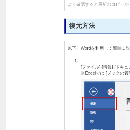
よく確認すると最新のコピーが
復元方法
以下、Wordを利用して簡単に
[ファイル]-[情報]-[ド
※Excelでは [ブックの管