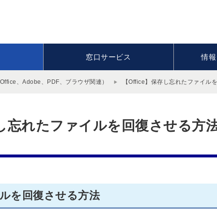
窓口サービス
情報
fice、Adobe、PDF、ブラウザ関連）
【Office】保存し忘れたファイ
保存し忘れたファイルを回復させる方
ルを回復させる方法