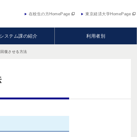
在校生の方HomePage
東京経済大学HomePage
システム課の紹介
利用者別
ルを回復させる方法
法