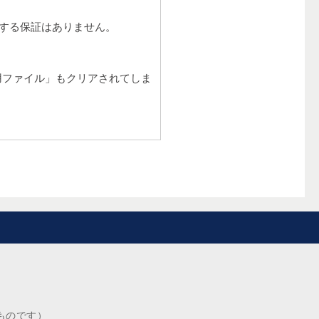
復する保証はありません。
用ファイル」もクリアされてしま
ものです）