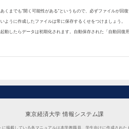
あくまでも"開く可能性がある"というもので、必ずファイルが回
いいように作成したファイルは常に保存するくせをつけましょう。
再起動したらデータは初期化されます。自動保存された「自動回復
。
東京経済大学 情報システム課
トに掲載している各マニュアルは本学教職員、学生向けに作成された