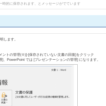
一時的に保存されます、とメッセージがでています
説明します。
キュメントの管理(※)]-[保存されていない文書の回復]をクリック
理]、PowerPoint では [プレゼンテーションの管理] になります。