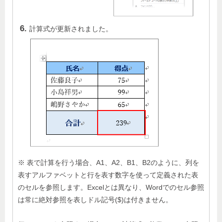
計算式が更新されました。
※ 表で計算を行う場合、A1、A2、B1、B2のように、列を
表すアルファベットと行を表す数字を使って定義された表
のセルを参照します。Excelとは異なり、Wordでのセル参照
は常に絶対参照を表しドル記号($)は付きません。