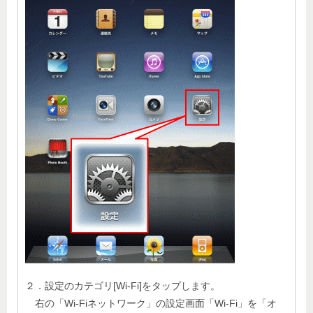
２．設定のカテゴリ[Wi-Fi]をタップします。
右の「Wi-Fiネットワーク」の設定画面「Wi-Fi」を「オ