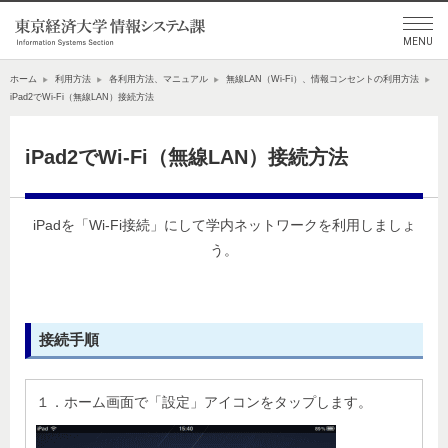
ホーム
利用方法
各利用方法、マニュアル
無線LAN（Wi-Fi）、情報コンセントの利用方法
iPad2でWi-Fi（無線LAN）接続方法
iPad2でWi-Fi（無線LAN）接続方法
iPadを「Wi-Fi接続」にして学内ネットワークを利用しましょ
う。
接続手順
１．ホーム画面で「設定」アイコンをタップします。