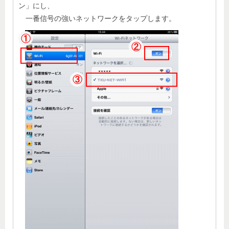
ン」にし、
一番信号の強いネットワークをタップします。