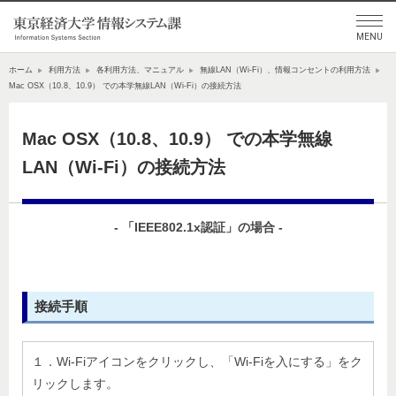
ホーム
利用方法
各利用方法、マニュアル
無線LAN（Wi-Fi）、情報コンセントの利用方法
Mac OSX（10.8、10.9） での本学無線LAN（Wi-Fi）の接続方法
Mac OSX（10.8、10.9） での本学無線
LAN（Wi-Fi）の接続方法
- 「IEEE802.1x認証」の場合 -
接続手順
１．Wi-Fiアイコンをクリックし、「Wi-Fiを入にする」をク
リックします。