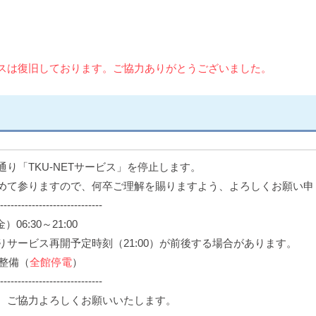
サービスは復旧しております。ご協力ありがとうございました。
り「TKU-NETサービス」を停止します。
めて参りますので、何卒ご理解を賜りますよう、よろしくお願い申
-----------------------------
06:30～21:00
予定時刻（21:00）が前後する場合があります。
検整備（
全館停電
）
-----------------------------
、ご協力よろしくお願いいたします。