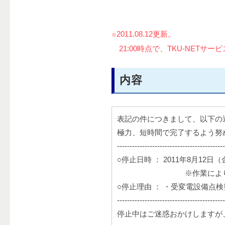
2011.08.12更新。
※
21:00時点で、TKU-NET
内容
表記の件につきまして、以下の通
極力、短時間で完了するよう努
-------------------------------------------
○停止日時 ： 2011年8月12日（金）
※作業によりサービス再開
○停止理由 ： ・受変電設備点
-------------------------------------------
停止中はご迷惑おかけしますが