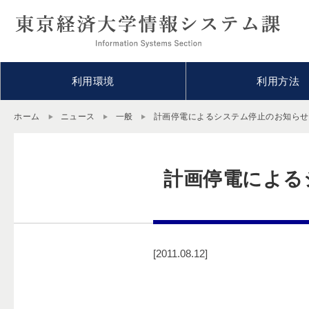
利用環境
利用方法
ホーム
ニュース
一般
計画停電によるシステム停止のお知らせ（
計画停電による
[2011.08.12]