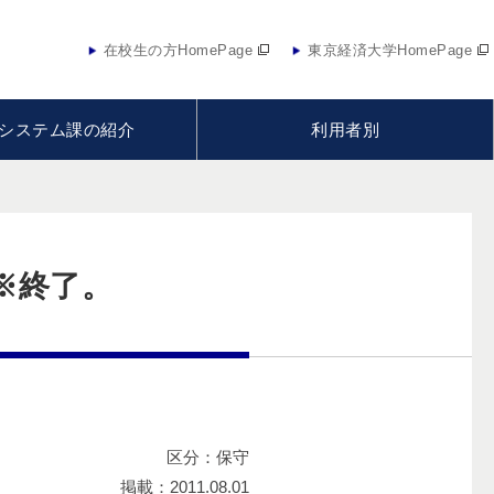
在校生の方HomePage
東京経済大学HomePage
システム課の紹介
利用者別
※終了。
区分：保守
掲載：2011.08.01