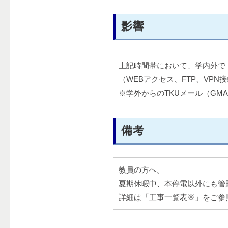
影響
上記時間帯において、学内外で「
（WEBアクセス、FTP、VPN
※学外からのTKUメール（GMAIL）は利
備考
教員の方へ。
夏期休暇中、本停電以外にも管財
詳細は「工事一覧表※」をご参