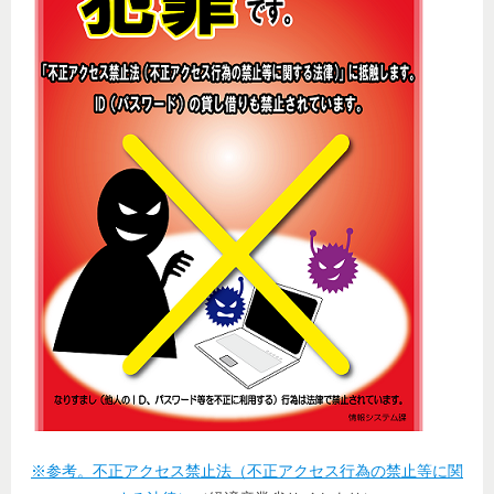
※参考。不正アクセス禁止法（不正アクセス行為の禁止等に関