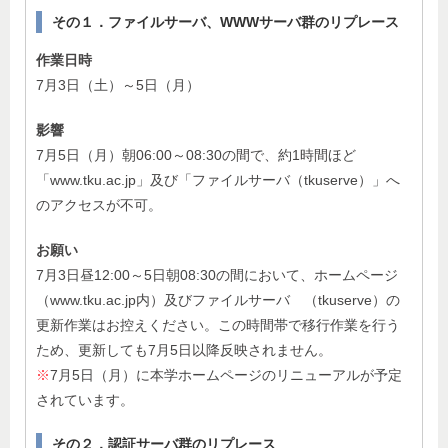
その１．ファイルサーバ、WWWサーバ群のリプレース
作業日時
7月3日（土）～5日（月）
影響
7月5日（月）朝06:00～08:30の間で、約1時間ほど
「www.tku.ac.jp」及び「ファイルサーバ（tkuserve）」へ
のアクセスが不可。
お願い
7月3日昼12:00～5日朝08:30の間において、ホームページ
（www.tku.ac.jp内）及びファイルサーバ （tkuserve）の
更新作業はお控えください。この時間帯で移行作業を行う
ため、更新しても7月5日以降反映されません。
※
7月5日（月）に本学ホームページのリニューアルが予定
されています。
その２．認証サーバ群のリプレース