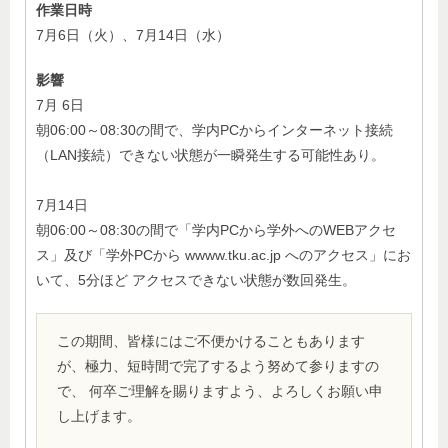
作業日時
7月6日（火）、7月14日（水）
影響
7月 6日
朝06:00～08:30の間で、学内PCからインターネット接続
（LAN接続）できない状態が一瞬発生する可能性あり。
7月14日
朝06:00～08:30の間で「学内PCから学外へのWEBアクセ
ス」及び「学外PCから wwww.tku.ac.jp へのアクセス」にお
いて、5分ほど アクセスできない状態が数回発生。
この期間、皆様にはご不便かけることもあります
が、極力、短時間で完了するよう努めて参りますの
で、 何卒ご理解を賜りますよう、よろしくお願い申
し上げます。