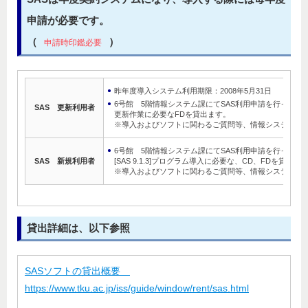
申請が必要です。
（
）
申請時印鑑必要
昨年度導入システム利用期限：2008年5月31日 更新
6号館 5階情報システム課にてSAS利用申請を行って
SAS 更新利用者
更新作業に必要なFDを貸出ます。
※導入およびソフトに関わるご質問等、情報システム課
6号館 5階情報システム課にてSAS利用申請を行って
SAS 新規利用者
[SAS 9.1.3]プログラム導入に必要な、CD、FDを貸出ま
※導入およびソフトに関わるご質問等、情報システム課
貸出詳細は、以下参照
SASソフトの貸出概要
https://www.tku.ac.jp/iss/guide/window/rent/sas.html