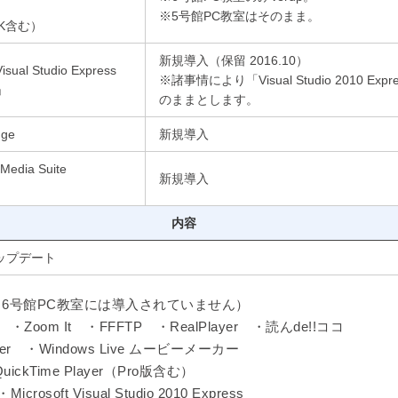
※5号館PC教室はそのまま。
DK含む）
新規導入（保留 2016.10）
isual Studio Express
※諸事情により「Visual Studio 2010 Expr
p」
のままとします。
dge
新規導入
Media Suite
新規導入
内容
アップデート
6号館PC教室には導入されていません）
ce ・Zoom It ・FFFTP ・RealPlayer ・読んde!!ココ
ncoder ・Windows Live ムービーメーカー
QuickTime Player（Pro版含む）
icrosoft Visual Studio 2010 Express