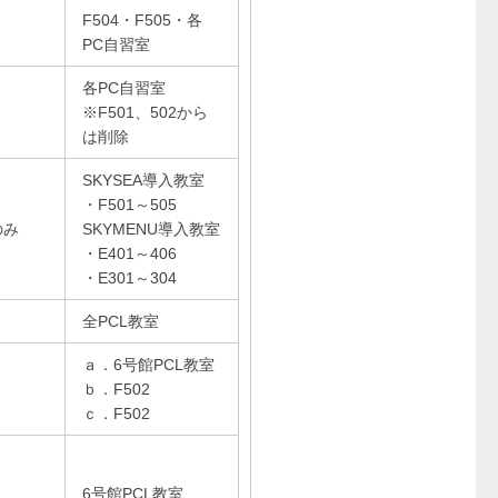
F504・F505・各
PC自習室
各PC自習室
※F501、502から
は削除
SKYSEA導入教室
・F501～505
のみ
SKYMENU導入教室
・E401～406
・E301～304
全PCL教室
ａ．6号館PCL教室
ｂ．F502
ｃ．F502
6号館PCL教室