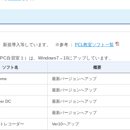
、新規導入等しています。 ※参考 ：
PCL教室ソフト一覧
、PC自習室１）は、Windows7→10にアップしています。
ソフト名
概要
ome
最新バージョンへアップ
最新バージョンへアップ
er DC
最新バージョンへアップ
r
最新バージョンへアップ
フトレコーダー
Ver10へアップ