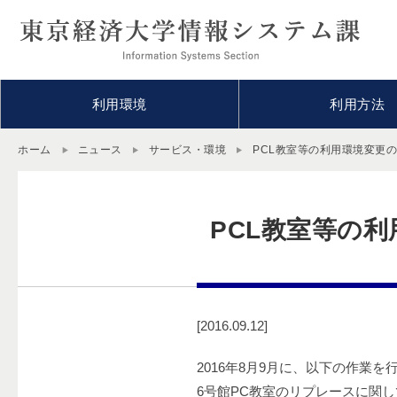
利用環境
利用方法
ホーム
ニュース
サービス・環境
PCL教室等の利用環境変更のお
PCL教室等の利
[2016.09.12]
2016年8月9月に、以下の作業
6号館PC教室のリプレースに関し