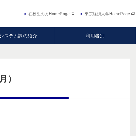
在校生の方HomePage
東京経済大学HomePage
システム課の紹介
利用者別
9月）