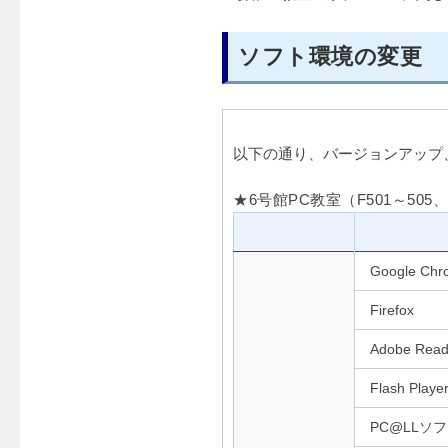
ソフト環境の変更
以下の通り、バージョンアップ
★6号館PC教室（F501～505
Google Chr
Firefox
Adobe Read
Flash Playe
PC@LLソ