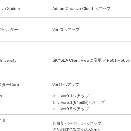
ive Suite 5
Adobe Creative Cloud へアップ
ジビルダー
Ver20へアップ
iversity
SKYSEA Client Viewに変更 ※F501～505
ターCorp
Ver11へアップ
s
ａ．Ver9.1へアップ
ｂ．Ver5.1(64bit版)へアップ
ｃ．Ver9.5へアップ
ィタ
各最新バージョンへアップ
※6号館PC教室のみVerup。