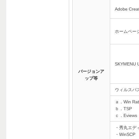
Adobe Creat
ホームペー
SKYMENU Un
バージョンア
ップ等
ウィルスバス
ａ．Win Rat
ｂ．TSP
ｃ．Eviews
・秀丸エデ
・WinSCP