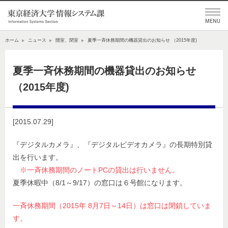
ホーム
ニュース
開室、閉室
夏季一斉休務期間の機器貸出のお知らせ （2015年度)
夏季一斉休務期間の機器貸出のお知らせ
（2015年度)
[2015.07.29]
『デジタルカメラ』、『デジタルビデオカメラ』の長期特別貸
出を行います。
※一斉休務期間のノートPCの貸出は行いません。
夏季休暇中（8/1～9/17）の窓口は６号館になります。
一斉休務期間（2015年 8月7日～14日）は窓口は閉鎖していま
す。