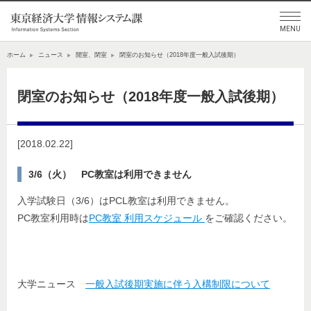
ホーム
ニュース
開室、閉室
閉室のお知らせ（2018年度一般入試後期）
閉室のお知らせ（2018年度一般入試後期）
[2018.02.22]
3/6（火） PC教室は利用できません
入学試験日（3/6）はPCL教室は利用できません。
PC教室利用時は
PC教室 利用スケジュール
をご確認ください。
大学ニュース
一般入試後期実施に伴う入構制限について