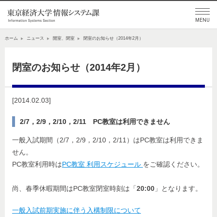
ホーム
ニュース
開室、閉室
閉室のお知らせ（2014年2月）
閉室のお知らせ（2014年2月）
[2014.02.03]
2/7，2/9，2/10，2/11 PC教室は利用できません
一般入試期間（2/7，2/9，2/10，2/11）はPC教室は利用できま
せん。
PC教室利用時は
PC教室 利用スケジュール
をご確認ください。
尚、春季休暇期間はPC教室閉室時刻は「
20:00
」となります。
一般入試前期実施に伴う入構制限について