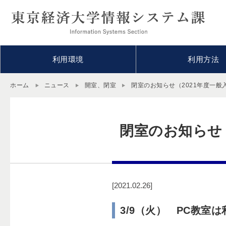
利用環境
利用方法
ホーム
ニュース
開室、閉室
閉室のお知らせ（2021年度一般
閉室のお知らせ
[2021.02.26]
3/9（火） PC教室