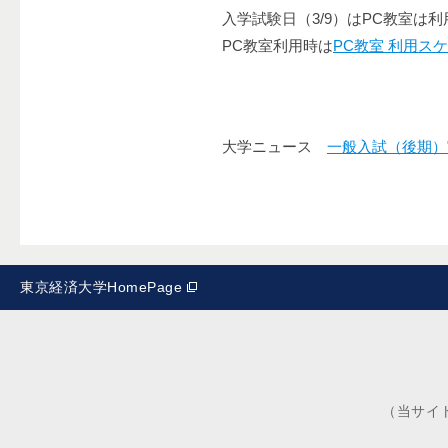
入学試験日（3/9）はPC教室は
PC教室利用時は
PC教室 利用ス
大学ニュース
一般入試（後期）
東京経済大学HomePage
（当サイ