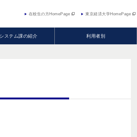
在校生の方HomePage
東京経済大学HomePage
システム課の紹介
利用者別