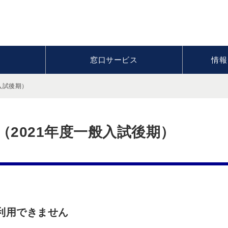
窓口サービス
情報
入試後期）
（2021年度一般入試後期）
は利用できません