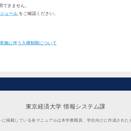
利用できません。
ケジュール
をご確認ください。
実施に伴う入構制限について
東京経済大学 情報システム課
トに掲載している各マニュアルは本学教職員、学生向けに作成された