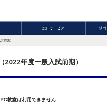
窓口サービス
情報
入試前期）
（2022年度一般入試前期）
/10 PC教室は利用できません