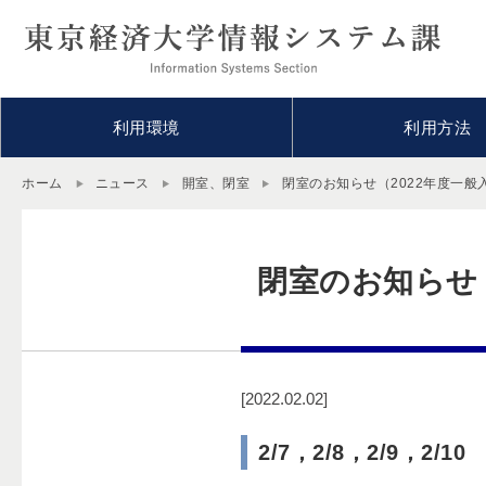
利用環境
利用方法
ホーム
ニュース
開室、閉室
閉室のお知らせ（2022年度一般
閉室のお知らせ
[2022.02.02]
2/7，2/8，2/9，2