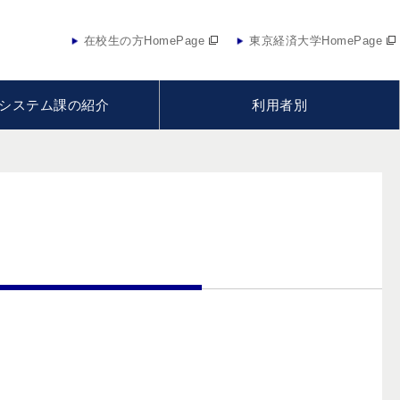
在校生の方HomePage
東京経済大学HomePage
システム課の紹介
利用者別