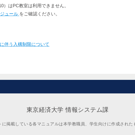
，2/10）はPC教室は利用できません。
ケジュール
をご確認ください。
に伴う入構制限について
東京経済大学 情報システム課
トに掲載している各マニュアルは本学教職員、学生向けに作成された