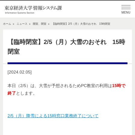
ホーム
ニュース
開室、閉室
【臨時閉室】2/5（月）大雪のおそれ 15時閉室
【臨時閉室】2/5（月）大雪のおそれ 15時
閉室
[2024.02.05]
本日（2/5）は、大雪が予想されるためPC教室の利用は
15時で
終了
とします。
2/5（月）降雪による15時窓口業務終了について